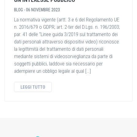
BLOG
-
06 NOVEMBRE 2023
La normativa vigente (artt. 3 e 6 del Regolamento UE
n. 2016/679 o GDPR; art. 2-ter del D.Lgs. n. 196/2003;
par. 41 delle “Linee guida 3/2019 sul trattamento dei
dati personali attraverso dispositivi video) riconosce
la legittimità del trattamento di dati personali
mediante sistemi di videosorveglianza da parte di
soggetti pubblici, laddove sia necessario per
adempiere un obbligo legale al qual […]
LEGGI TUTTO