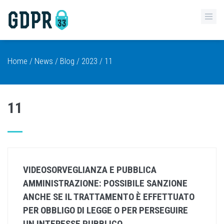
Home
/
News
/
Blog
/
2023
/ 11
11
VIDEOSORVEGLIANZA E PUBBLICA
AMMINISTRAZIONE: POSSIBILE SANZIONE
ANCHE SE IL TRATTAMENTO È EFFETTUATO
PER OBBLIGO DI LEGGE O PER PERSEGUIRE
UN INTERESSE PUBBLICO