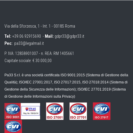
Via della Sforzesca, 1 - Int. 1 - 00185 Roma
Tel:
+39.06.92915690
-
Mail:
gdpr33@gdpr33.it
Pec:
pa33@legalmail.it
P. IVA: 12858901007 - n. REA: RM 1405661
Capitale sociale: € 30.000,00
Pa33 S.r.l. è una società certificata ISO 9001:2015 (Sistema di Gestione della
Qualità); ISO/IEC 27001:2017, ISO 27017:2015, ISO 27018:2014 (Sistema di
Gestione della Sicurezza delle Informazioni); ISO/IEC 27701:2019 (Sistema
di Gestione delle Informazioni sulla Privacy)