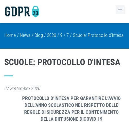
Home
/
News
/
Blog
/
2020
/
9
/
7
/ Scuole: Protocollo d'intesa
SCUOLE: PROTOCOLLO D'INTESA
07 Settembre 2020
PROTOCOLLO D’INTESA
PER GARANTIRE L’AVVIO
DELL’ANNO SCOLASTICO NEL RISPETTO DELLE
REGOLE DI SICUREZZA
PER IL CONTENIMENTO
DELLA DIFFUSIONE DICOVID 19