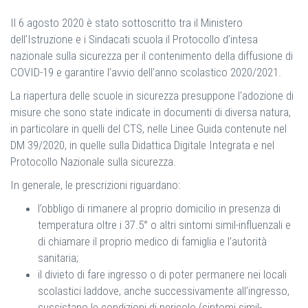
Il 6 agosto 2020 è stato sottoscritto tra il Ministero
dell’Istruzione e i Sindacati scuola il Protocollo d’intesa
nazionale sulla sicurezza per il contenimento della diffusione di
COVID-19 e garantire l’avvio dell’anno scolastico 2020/2021.
La riapertura delle scuole in sicurezza presuppone l'adozione di
misure che sono state indicate in documenti di diversa natura,
in particolare in quelli del CTS, nelle Linee Guida contenute nel
DM 39/2020, in quelle sulla Didattica Digitale Integrata e nel
Protocollo Nazionale sulla sicurezza.
In generale, le prescrizioni riguardano:
l’obbligo di rimanere al proprio domicilio in presenza di
temperatura oltre i 37.5° o altri sintomi simil-influenzali e
di chiamare il proprio medico di famiglia e l’autorità
sanitaria;
il divieto di fare ingresso o di poter permanere nei locali
scolastici laddove, anche successivamente all’ingresso,
sussistano le condizioni di pericolo (sintomi simil-